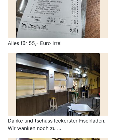
Alles für 55,- Euro Irre!
Danke und tschüss leckerster Fischladen.
Wir wanken noch zu ...