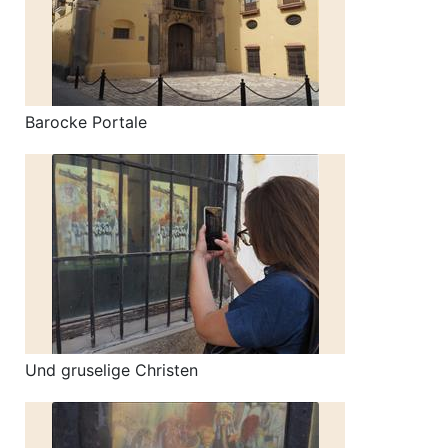
Barocke Portale
Und gruselige Christen