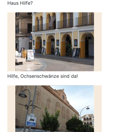
Haus Hilfe?
Hilfe, Ochsenschwänze sind da!