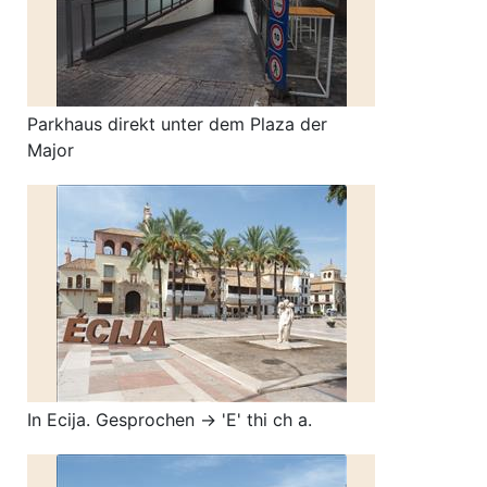
Parkhaus direkt unter dem Plaza der
Major
In Ecija. Gesprochen -> 'E' thi ch a.