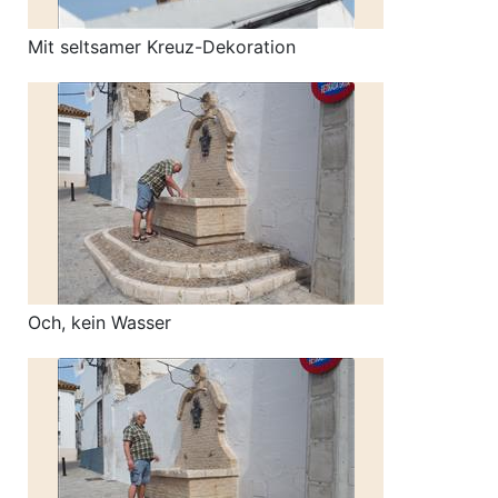
Mit seltsamer Kreuz-Dekoration
Och, kein Wasser