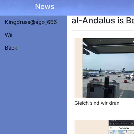
News
al-Andalus is B
Kingdruss@ego_666
Wii
Back
Gleich sind wir dran