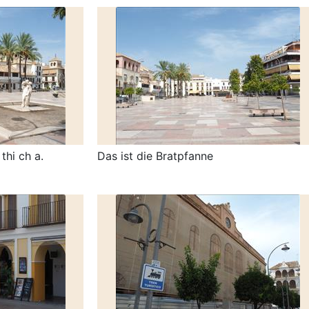
thi ch a.
Das ist die Bratpfanne