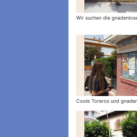
Wir suchen die gnadenlos
Coole Toreros und gnaden