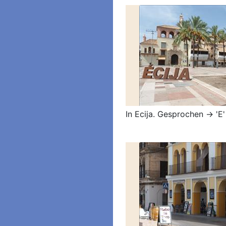
In Ecija. Gesprochen -> 'E' 