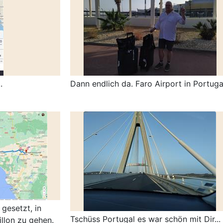
.
Dann endlich da. Faro Airport in Portuga
gesetzt, in
Tschüss Portugal es war schön mit Dir...
illon zu gehen.