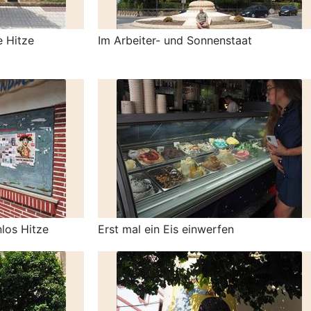
e Hitze
Im Arbeiter- und Sonnenstaat
los Hitze
Erst mal ein Eis einwerfen