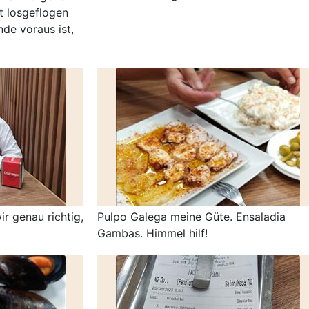
t losgeflogen
de voraus ist,
r genau richtig,
Pulpo Galega meine Güte. Ensaladia
Gambas. Himmel hilf!