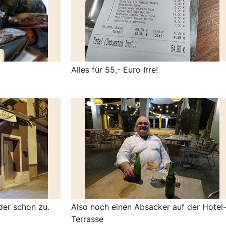
Alles für 55,- Euro Irre!
der schon zu.
Also noch einen Absacker auf der Hotel
Terrasse