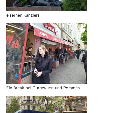
eisernen Kanzlers
Ein Break bei Currywurst und Pommes