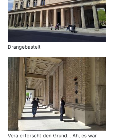
Drangebastelt
Vera erforscht den Grund... Ah, es war