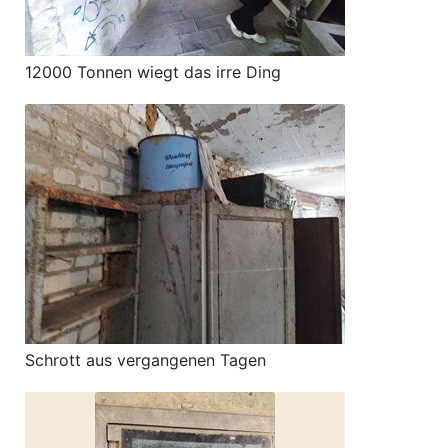
12000 Tonnen wiegt das irre Ding
Schrott aus vergangenen Tagen