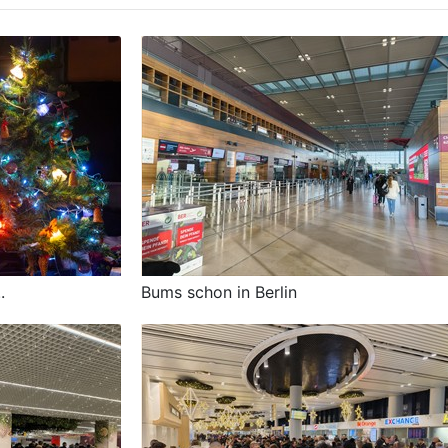
.
Bums schon in Berlin