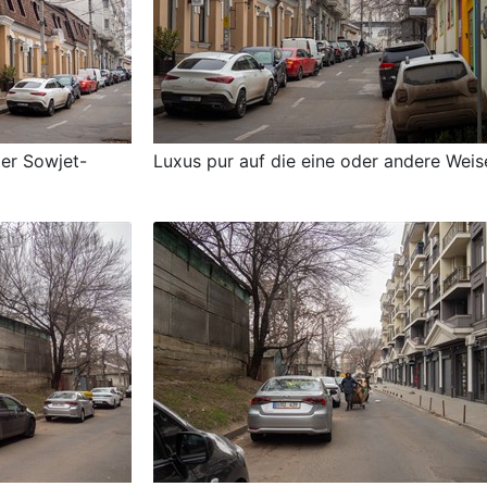
der Sowjet-
Luxus pur auf die eine oder andere Weis