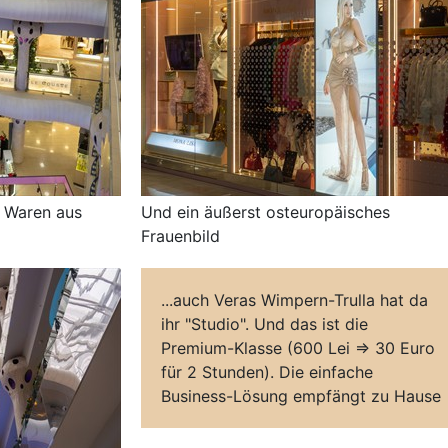
h Waren aus
Und ein äußerst osteuropäisches
Frauenbild
...auch Veras Wimpern-Trulla hat da
ihr "Studio". Und das ist die
Premium-Klasse (600 Lei => 30 Euro
für 2 Stunden). Die einfache
Business-Lösung empfängt zu Hause