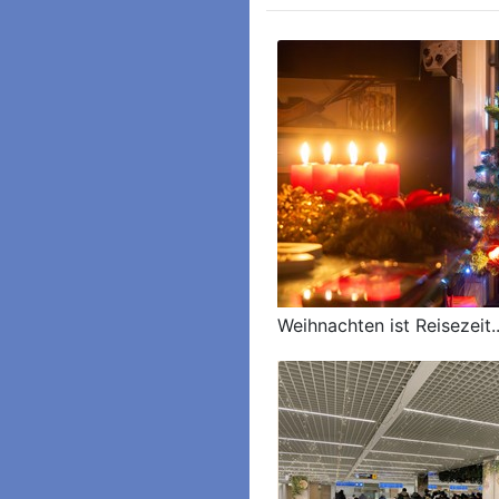
Weihnachten ist Reisezeit..