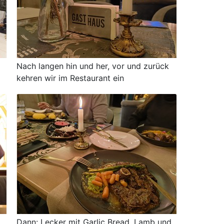
Nach langen hin und her, vor und zurück
kehren wir im Restaurant ein
Dann: Lecker mit Garlic Bread, Lamb und