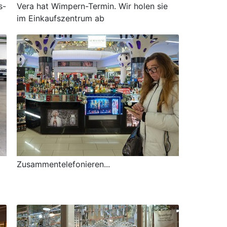
s-
Vera hat Wimpern-Termin. Wir holen sie
im Einkaufszentrum ab
Zusammentelefonieren...