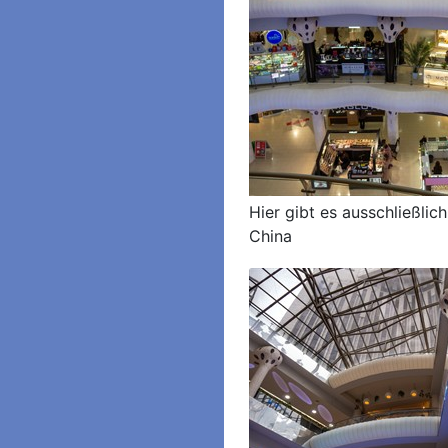
Hier gibt es ausschließlic
China