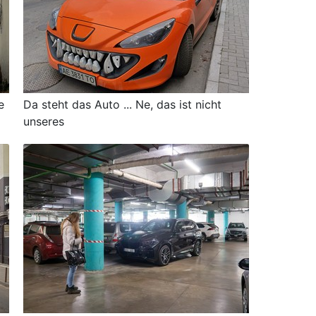
e
Da steht das Auto ... Ne, das ist nicht
unseres