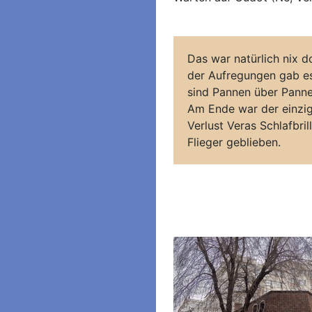
Das war natürlich nix d
der Aufregungen gab es 
sind Pannen über Panne
Am Ende war der einzi
Verlust Veras Schlafbrill
Flieger geblieben.