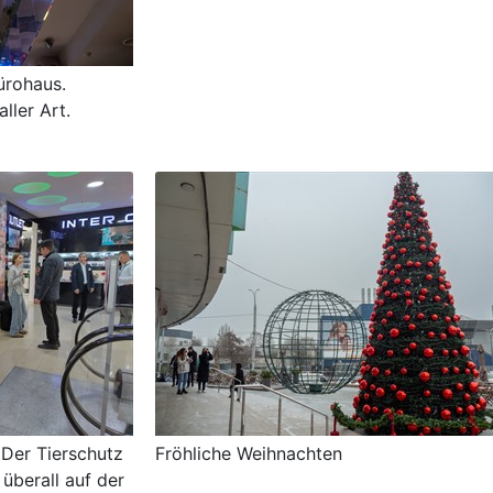
ürohaus.
aller Art.
 Der Tierschutz
Fröhliche Weihnachten
überall auf der