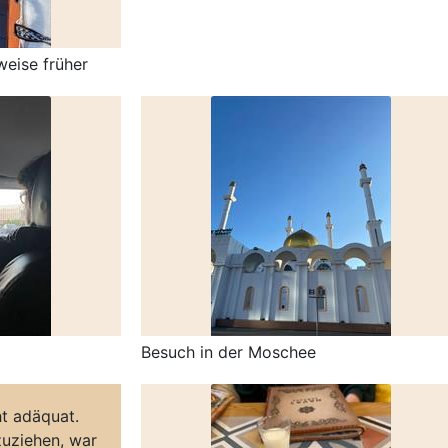
weise früher
Besuch in der Moschee
ht adäquat.
uziehen, war