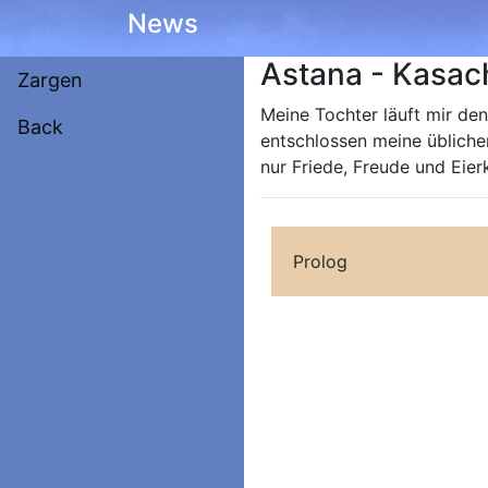
News
Astana - Kasac
Zargen
Meine Tochter läuft mir den
Back
entschlossen meine üblichen
nur Friede, Freude und Eier
Prolog