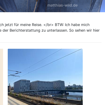
matthias-wild.de
sich jetzt für meine Reise. </br> BTW: Ich habe mich
der Berichterstattung zu unterlassen. So sehen wir hier