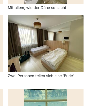
Mit allem, wie der Däne so sacht
Zwei Personen teilen sich eine 'Bude'