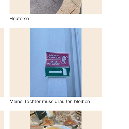
Heute so
Meine Tochter muss draußen bleiben