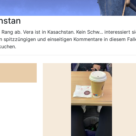
hstan
 Rang ab. Vera ist in Kasachstan. Kein Schw... interessiert 
 spitzzüngigen und einseitigen Kommentare in diesem Falle 
kuchen.