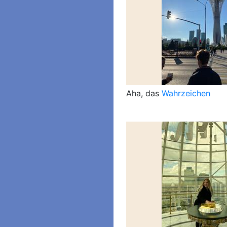
Aha, das
Wahrzeichen