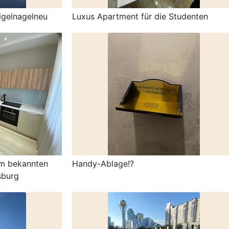
nigelnagelneu
Luxus Apartment für die Studenten
em bekannten
Handy-Ablage!?
sburg