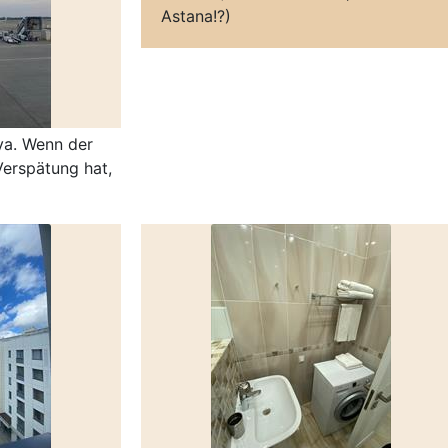
Astana!?)
ya. Wenn der
Verspätung hat,