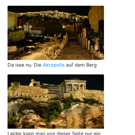
Da isse nu. Die
Akropolis
auf dem Berg
Leider kann man von dieser Seite nur ein