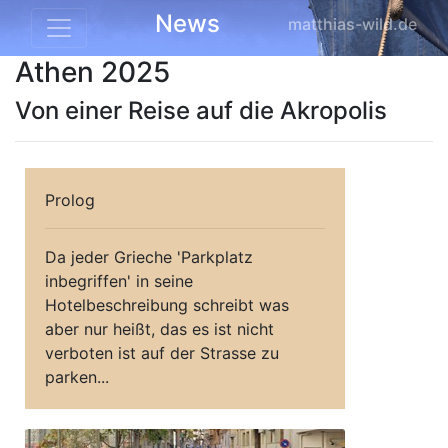
News
matthias-wild.de
Athen 2025
Von einer Reise auf die Akropolis
Prolog
Da jeder Grieche 'Parkplatz
inbegriffen' in seine
Hotelbeschreibung schreibt was
aber nur heißt, das es ist nicht
verboten ist auf der Strasse zu
parken...