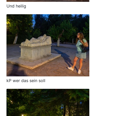
Und heilig
kP wer das sein soll