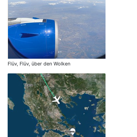
Flüv, Flüv, über den Wolken