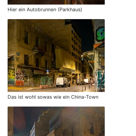
Hier ein Autobrunnen (Parkhaus)
Das ist wohl sowas wie ein China-Town