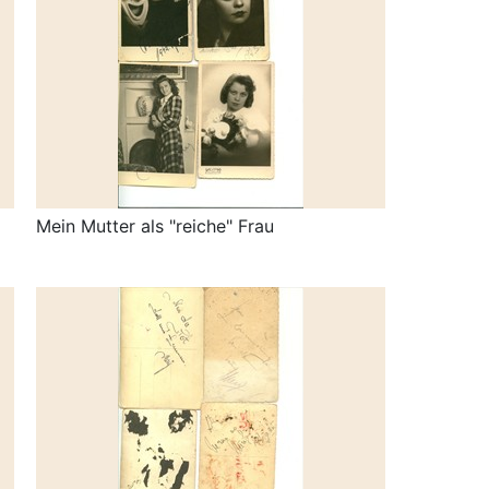
Mein Mutter als "reiche" Frau