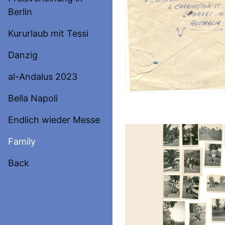
Berlin
Kururlaub mit Tessi
Danzig
al-Andalus 2023
Bella Napoli
Endlich wieder Messe
Family
Back