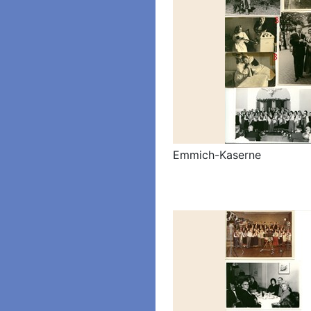
Emmich-Kaserne