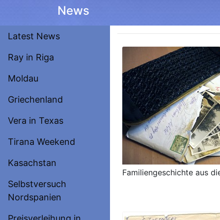
News
Latest News
Ray in Riga
Moldau
Griechenland
Vera in Texas
Tirana Weekend
Kasachstan
Familiengeschichte aus di
Selbstversuch
Nordspanien
Preisverleihung in