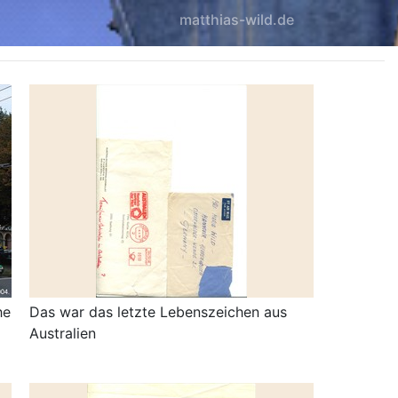
matthias-wild.de
he
Das war das letzte Lebenszeichen aus
Australien