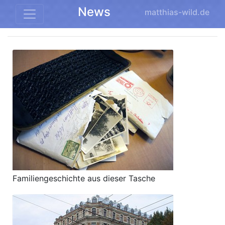
News
matthias-wild.de
Familiengeschichte aus dieser Tasche