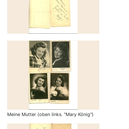
Meine Mutter (oben links. "Mary König")