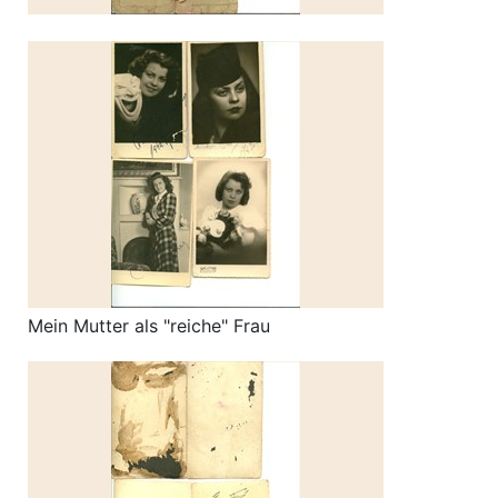
Mein Mutter als "reiche" Frau