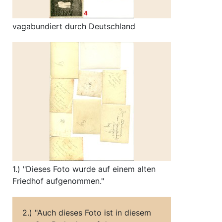
vagabundiert durch Deutschland
1.) "Dieses Foto wurde auf einem alten
Friedhof aufgenommen."
2.) "Auch dieses Foto ist in diesem