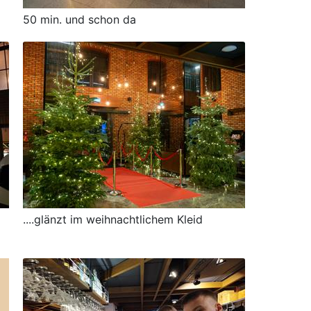
50 min. und schon da
....glänzt im weihnachtlichem Kleid