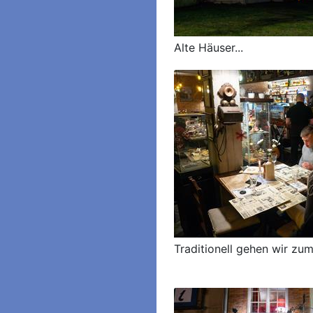
Alte Häuser...
Traditionell gehen wir zu