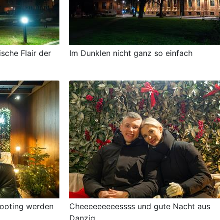
sche Flair der
Im Dunklen nicht ganz so einfach
ooting werden
Cheeeeeeeeessss und gute Nacht aus
Danzig