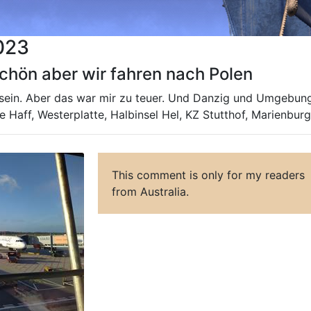
023
 schön aber wir fahren nach Polen
n sein. Aber das war mir zu teuer. Und Danzig und Umgebung
 Haff, Westerplatte, Halbinsel Hel, KZ Stutthof, Marienburg,
This comment is only for my readers
from Australia.