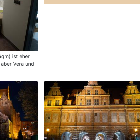
6qm) ist eher
, aber Vera und