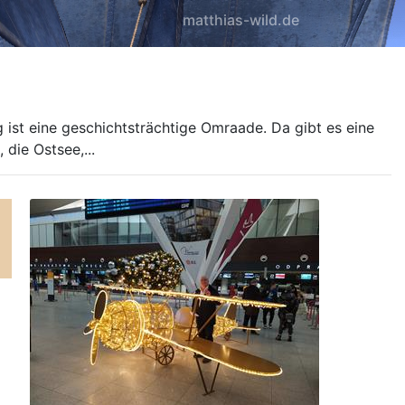
matthias-wild.de
 ist eine geschichtsträchtige Omraade. Da gibt es eine
 die Ostsee,...