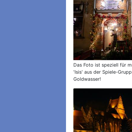
Das Foto ist speziell für 
'Isis' aus der Spiele-Grup
Goldwasser!