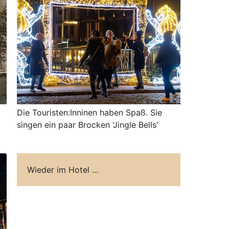
Die Touristen:Inninen haben Spaß. Sie
singen ein paar Brocken 'Jingle Bells'
Wieder im Hotel ...