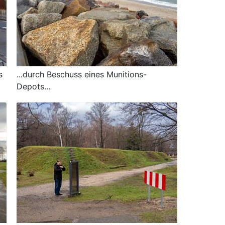
s
...durch Beschuss eines Munitions-
Depots...