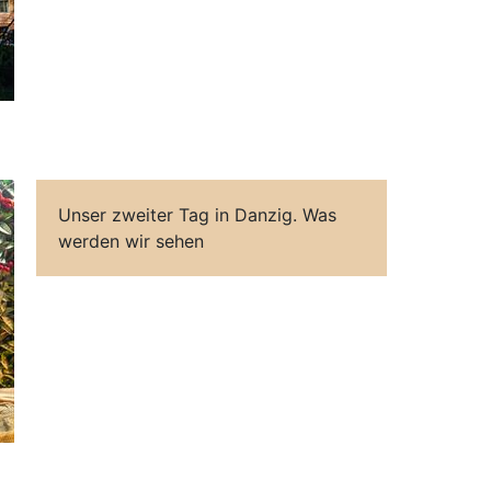
Unser zweiter Tag in Danzig. Was
werden wir sehen