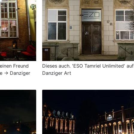
meinen Freund
Dieses auch. 'ESO Tamriel Unlimited' auf
pe -> Danziger
Danziger Art