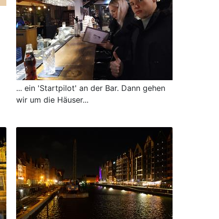
... ein 'Startpilot' an der Bar. Dann gehen
wir um die Häuser...