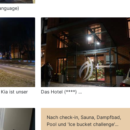
language)
Kia ist unser
Das Hotel (****) ...
Nach check-in, Sauna, Dampfbad,
Pool und 'Ice bucket challenge'...