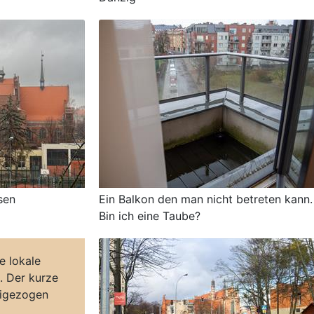
sen
Ein Balkon den man nicht betreten kann.
Bin ich eine Taube?
e lokale
. Der kurze
eigezogen