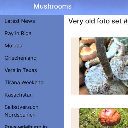
Mushrooms
Very old foto set 
Latest News
Ray in Riga
Moldau
Griechenland
Vera in Texas
Tirana Weekend
Kasachstan
Selbstversuch
Nordspanien
Preisverleihung in