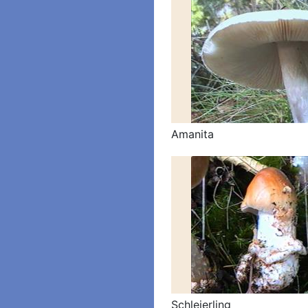
Amanita
Schleierling