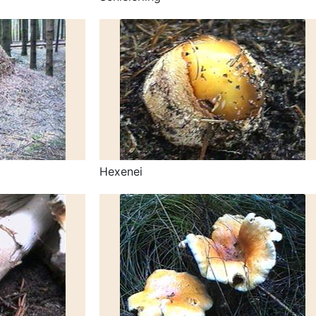
Hexenei