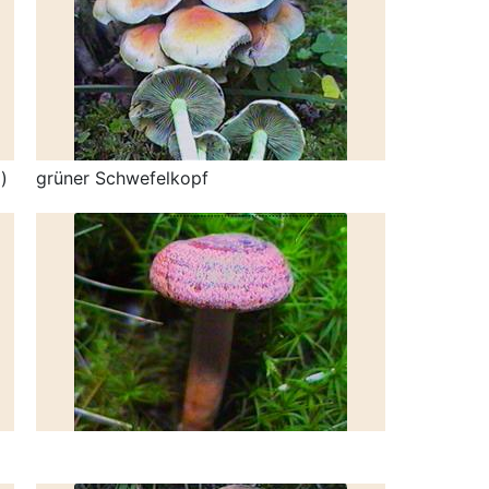
)
grüner Schwefelkopf