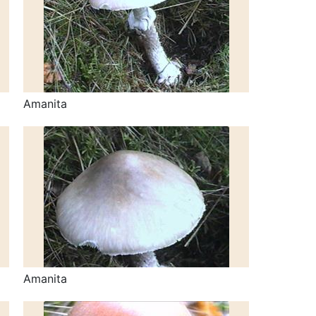
Amanita
Amanita