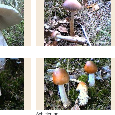
Schleierling