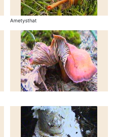
Ametysthat