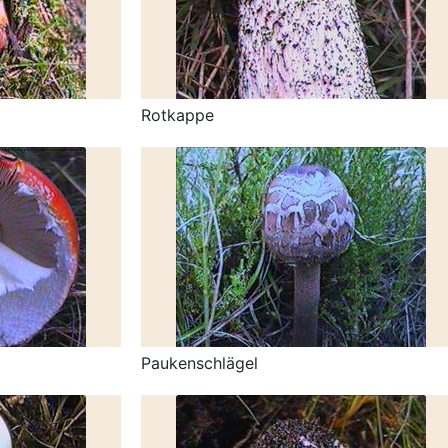
Rotkappe
Paukenschlägel