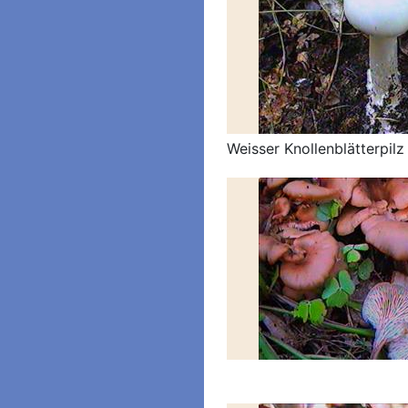
Weisser Knollenblätterpilz 